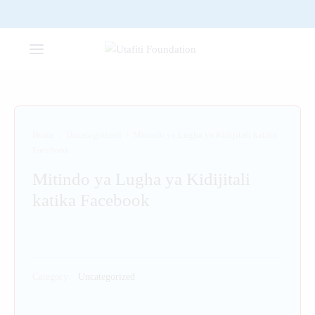
Home
/
Uncategorized
/
Mitindo ya Lugha ya Kidijitali katika
Facebook
Mitindo ya Lugha ya Kidijitali
katika Facebook
Category:
Uncategorized