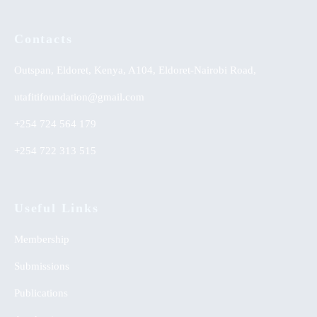
Contacts
Outspan, Eldoret, Kenya, A104, Eldoret-Nairobi Road,
utafitifoundation@gmail.com
+254 724 564 179
+254 722 313 515
Useful Links
Membership
Submissions
Publications