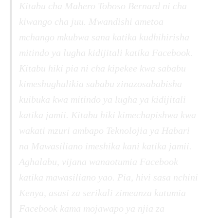
Kitabu cha Mahero Toboso Bernard ni cha
kiwango cha juu. Mwandishi ametoa
mchango mkubwa sana katika kudhihirisha
mitindo ya lugha kidijitali katika Facebook.
Kitabu hiki pia ni cha kipekee kwa sababu
kimeshughulikia sababu zinazosababisha
kuibuka kwa mitindo ya lugha ya kidijitali
katika jamii. Kitabu hiki kimechapishwa kwa
wakati mzuri ambapo Teknolojia ya Habari
na Mawasiliano imeshika kani katika jamii.
Aghalabu, vijana wanaotumia Facebook
katika mawasiliano yao. Pia, hivi sasa nchini
Kenya, asasi za serikali zimeanza kutumia
Facebook kama mojawapo ya njia za