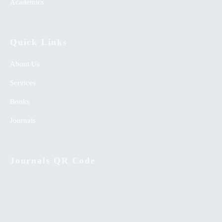
Academics
Quick Links
About Us
Services
Books
Journals
Journals QR Code