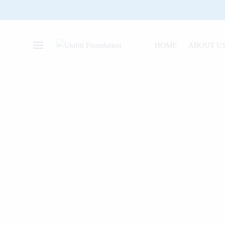
HOME
ABOUT U