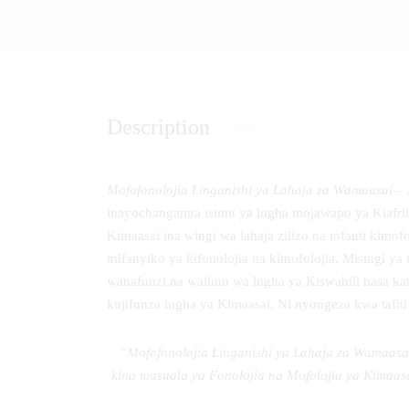
Description
Mofofonolojia Linganishi ya Lahaja za Wamaasai –
inayochanganua isimu ya lugha mojawapo ya Kiafrik
Kimaasai ina wingi wa lahaja zilizo na tofauti kimo
mifanyiko ya kifonolojia na kimofolojia. Misingi y
wanafunzi na walimu wa lugha ya Kiswahili hasa kat
kujifunza lugha ya Kimaasai. Ni nyongeza kwa tafiti
“Mofofonolojia Linganishi ya Lahaja za Wamaasai
kina masuala ya Fonolojia na Mofolojia ya Kimaas