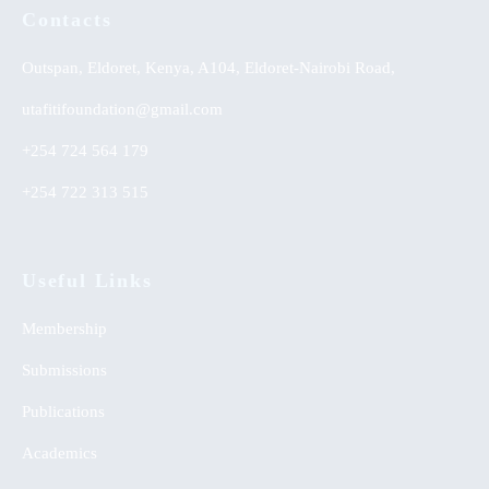
Contacts
Outspan, Eldoret, Kenya, A104, Eldoret-Nairobi Road,
utafitifoundation@gmail.com
+254 724 564 179
+254 722 313 515
Useful Links
Membership
Submissions
Publications
Academics