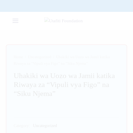
Home
/
Uncategorized
/
Uhakiki wa Uozo wa Jamii katika
Riwaya za “Vipuli vya Figo” na “Siku Njema”
Uhakiki wa Uozo wa Jamii katika
Riwaya za “Vipuli vya Figo” na
“Siku Njema”
Category:
Uncategorized